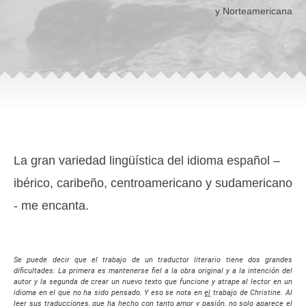
y Norteamericana
La gran variedad lingüística del idioma español –
ibérico, caribeño, centroamericano y sudamericano
- me encanta.
Se puede decir que el trabajo de un traductor literario tiene dos grandes
dificultades: La primera es mantenerse fiel a la obra original y a la intención del
autor y la segunda de crear un nuevo texto que funcione y atrape al lector en un
idioma en el que no ha sido pensado. Y eso se nota en
el
trabajo de Christine. Al
leer sus traducciones, que ha hecho con tanto amor y pasión, no solo aparece el