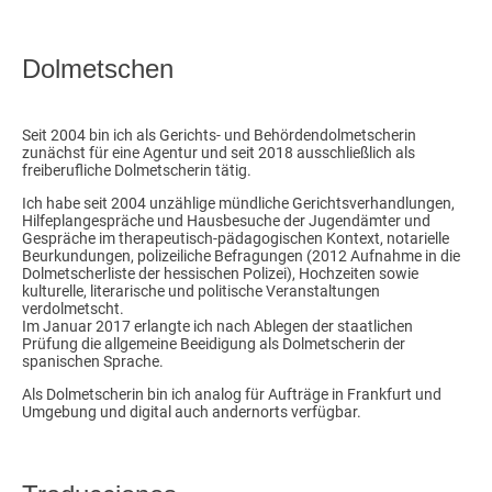
Dolmetschen
Seit 2004 bin ich als Gerichts- und Behördendolmetscherin
zunächst für eine Agentur und seit 2018 ausschließlich als
freiberufliche Dolmetscherin tätig.
Ich habe seit 2004 unzählige mündliche Gerichtsverhandlungen,
Hilfeplangespräche und Hausbesuche der Jugendämter und
Gespräche im therapeutisch-pädagogischen Kontext, notarielle
Beurkundungen, polizeiliche Befragungen (2012 Aufnahme in die
Dolmetscherliste der hessischen Polizei), Hochzeiten sowie
kulturelle, literarische und politische Veranstaltungen
verdolmetscht.
Im Januar 2017 erlangte ich nach Ablegen der staatlichen
Prüfung die allgemeine Beeidigung als Dolmetscherin der
spanischen Sprache.
Als Dolmetscherin bin ich analog für Aufträge in Frankfurt und
Umgebung und digital auch andernorts verfügbar.