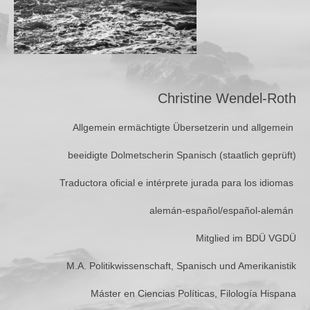
Christine Wendel-Roth
Allgemein ermächtigte Übersetzerin und allgemein
beeidigte Dolmetscherin Spanisch (staatlich geprüft)
Traductora oficial e intérprete jurada para los idiomas
alemán-español/español-alemán
Mitglied im BDÜ VGDÜ
M.A. Politikwissenschaft, Spanisch und Amerikanistik
Máster en Ciencias Políticas, Filología Hispana