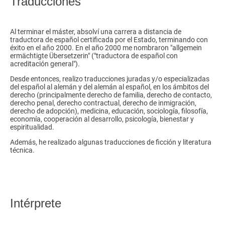
Traducciones
Al terminar el máster, absolví una carrera a distancia de
traductora de español certificada por el Estado, terminando con
éxito en el año 2000. En el año 2000 me nombraron "allgemein
ermächtigte Übersetzerin" ("traductora de español con
acreditación general").
Desde entonces, realizo traducciones juradas y/o especializadas
del español al alemán y del alemán al español, en los ámbitos del
derecho (principalmente derecho de familia, derecho de contacto,
derecho penal, derecho contractual, derecho de inmigración,
derecho de adopción), medicina, educación, sociología, filosofía,
economía, cooperación al desarrollo, psicología, bienestar y
espiritualidad.
Además, he realizado algunas traducciones de ficción y literatura
técnica.
Intérprete